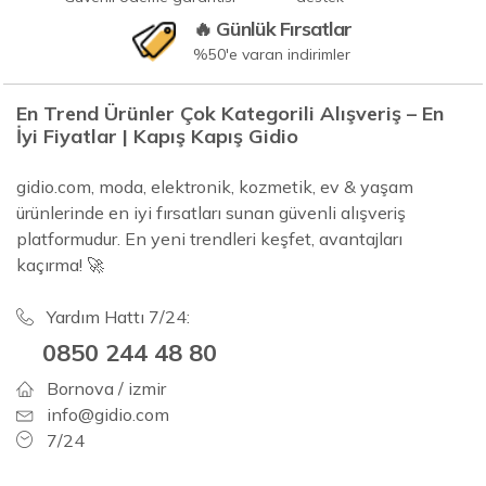
🔥 Günlük Fırsatlar
%50'e varan indirimler
En Trend Ürünler Çok Kategorili Alışveriş – En
İyi Fiyatlar | Kapış Kapış Gidio
gidio.com, moda, elektronik, kozmetik, ev & yaşam
ürünlerinde en iyi fırsatları sunan güvenli alışveriş
platformudur. En yeni trendleri keşfet, avantajları
kaçırma! 🚀
Yardım Hattı 7/24:
0850 244 48 80
Bornova / izmir
info@gidio.com
7/24