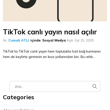
TikTok canlı yayın nasıl açılır
İle
Cumali ATLI
içinde
Sosyal Medya
Açık
Eyl 15, 2025
TikTok’ta TikTok canlı yayın hem toplulukla hızlı bağ kurmanın
hem de keşfete girmenin en kısa yollarından biri. Bu rehb...
Categories