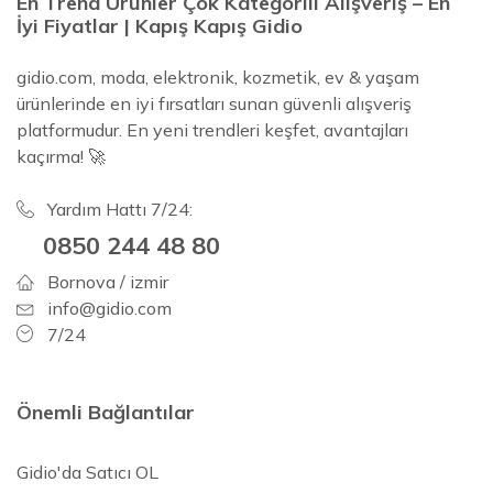
En Trend Ürünler Çok Kategorili Alışveriş – En
İyi Fiyatlar | Kapış Kapış Gidio
gidio.com, moda, elektronik, kozmetik, ev & yaşam
ürünlerinde en iyi fırsatları sunan güvenli alışveriş
platformudur. En yeni trendleri keşfet, avantajları
kaçırma! 🚀
Yardım Hattı 7/24:
0850 244 48 80
Bornova / izmir
info@gidio.com
7/24
Önemli Bağlantılar
Gidio'da Satıcı OL