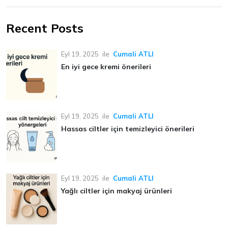
Recent Posts
Eyl 19, 2025
ile
Cumali ATLI
En iyi gece kremi önerileri
Eyl 19, 2025
ile
Cumali ATLI
Hassas ciltler için temizleyici önerileri
Eyl 19, 2025
ile
Cumali ATLI
Yağlı ciltler için makyaj ürünleri