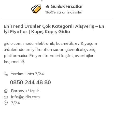
🔥 Günlük Fırsatlar
%50'e varan indirimler
En Trend Ürünler Çok Kategorili Alışveriş – En
İyi Fiyatlar | Kapış Kapış Gidio
gidio.com, moda, elektronik, kozmetik, ev & yaşam
ürünlerinde en iyi fırsatları sunan güvenli alışveriş
platformudur. En yeni trendleri keşfet, avantajları
kaçırma! 🚀
Yardım Hattı 7/24:
0850 244 48 80
Bornova / izmir
info@gidio.com
7/24