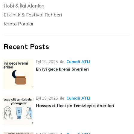
Hobi & İlgi Alanları
Etkinlik & Festival Rehberi
Kripto Paralar
Recent Posts
Eyl 19, 2025
ile
Cumali ATLI
En iyi gece kremi önerileri
Eyl 19, 2025
ile
Cumali ATLI
Hassas ciltler için temizleyici önerileri