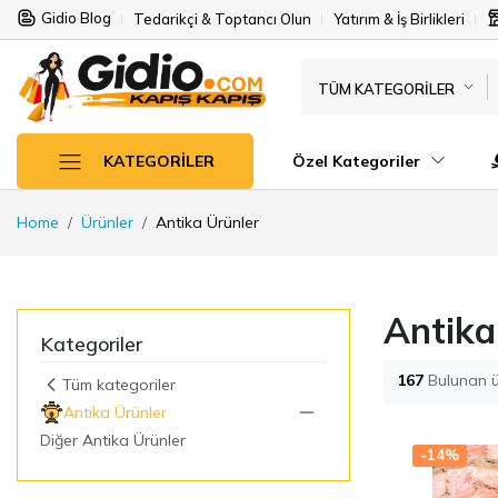
Gidio Blog
Tedarikçi & Toptancı Olun
Yatırım & İş Birlikleri
TÜM KATEGORILER
Özel Kategoriler
KATEGORILER
Home
Ürünler
Antika Ürünler
Antika
Kategoriler
167
Bulunan ü
Tüm kategoriler
Antika Ürünler
Diğer Antika Ürünler
-14%