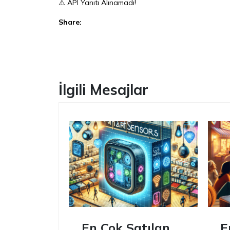
⚠️ API Yanıtı Alınamadı!
Share:
Facebook
İlgili Mesajlar
En Çok Satılan
E