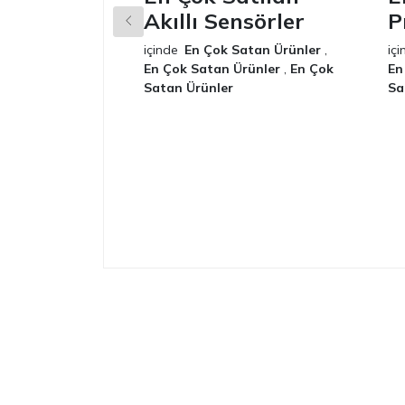
Akıllı Sensörler
P
içinde
En Çok Satan Ürünler
,
içi
En Çok Satan Ürünler
,
En Çok
En
Satan Ürünler
Sa