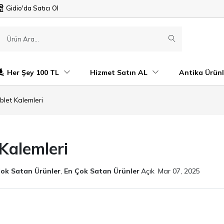
Gidio'da Satıcı Ol
Her Şey 100 TL
Hizmet Satın AL
Antika Ürünl
blet Kalemleri
Kalemleri
Çok Satan Ürünler
,
En Çok Satan Ürünler
Açık
Mar 07, 2025