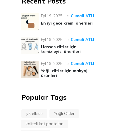
Recent Posts
Eyl 19, 2025
ile
Cumali ATLI
En iyi gece kremi önerileri
Eyl 19, 2025
ile
Cumali ATLI
Hassas ciltler için
temizleyici önerileri
Eyl 19, 2025
ile
Cumali ATLI
Yağlı ciltler için makyaj
ürünleri
Popular Tags
şık elbise
Yağlı Ciltler
kaliteli kot pantolon