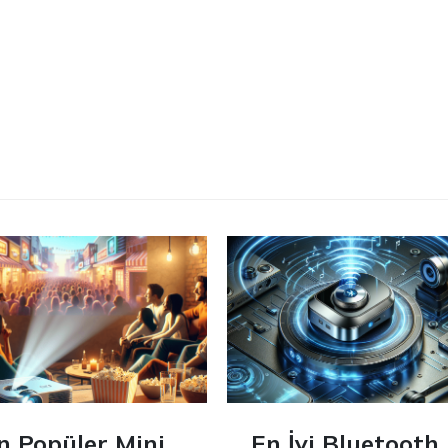
n Popüler Mini
En İyi Bluetooth