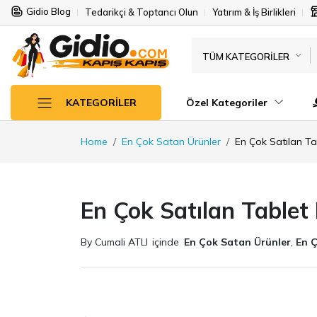
Gidio Blog
Tedarikçi & Toptancı Olun
Yatırım & İş Birlikleri
TÜM KATEGORILER
Özel Kategoriler
KATEGORILER
Home
En Çok Satan Ürünler
En Çok Satılan Ta
En Çok Satılan Tablet 
By Cumali ATLI
içinde
En Çok Satan Ürünler
,
En 