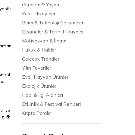
Gündem & Yaşam
abilir.
Keşif Hikayeleri
Bilim & Teknoloji Gelişmeleri
Efsaneler & Tarihi Hikayeler
Motivasyon & İlham
jlardan
Hukuk & Haklar
Gelecek Trendleri
Yılın Favorileri
ontrol
Evcil Hayvan Ürünleri
aha
Ekolojik Ürünler
Hobi & İlgi Alanları
Etkinlik & Festival Rehberi
tır ve
Kripto Paralar
iz. 🌍