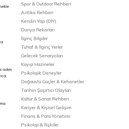
Spor & Outdoor Rehberi
mekle
Antika Rehberi
Kendin Yap (DIY)
Dünya Rekorları
İlginç Bilgiler
da
Tuhaf & İlginç Yerler
Gelecek Senaryoları
Kayıp Hazineler
da adım
Psikolojik Deneyler
ıca,
Doğaüstü Güçler & Kehanetler
Tarihin Şaşırtıcı Olayları
Kültür & Sanat Rehberi
ama
Kariyer & Kişisel Gelişim
Finans & Para Yönetimi
Psikoloji & İlişkiler