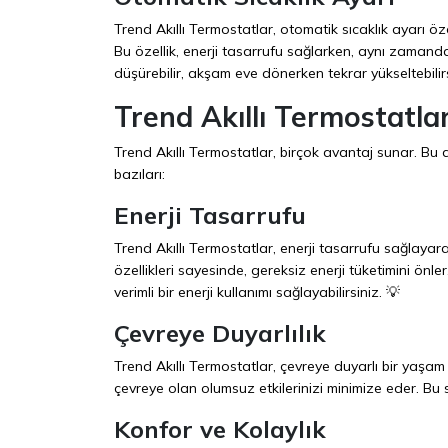
Trend Akıllı Termostatlar, otomatik sıcaklık ayarı öze
Bu özellik, enerji tasarrufu sağlarken, aynı zamanda
düşürebilir, akşam eve dönerken tekrar yükseltebilirs
Trend Akıllı Termostatlar
Trend Akıllı Termostatlar, birçok avantaj sunar. Bu 
bazıları:
Enerji Tasarrufu
Trend Akıllı Termostatlar, enerji tasarrufu sağlayara
özellikleri sayesinde, gereksiz enerji tüketimini önler
verimli bir enerji kullanımı sağlayabilirsiniz. 💡
Çevreye Duyarlılık
Trend Akıllı Termostatlar, çevreye duyarlı bir yaşam 
çevreye olan olumsuz etkilerinizi minimize eder. B
Konfor ve Kolaylık