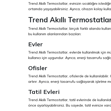
Trend Akıllı Termostatlar, evinizin sıcaklığını isted
ortamda yaşayabilirsiniz. Ayrıca, cihazın kolay kullanı
Trend Akıllı Termostatlar
Trend Akıllı Termostatlar, birçok farklı alanda kullanı
bu kullanım alanlarından bazıları:
Evler
Trend Akıllı Termostatlar, evlerde kullanılmak için 
kullanıcı için uygundur. Ayrıca, enerji tasarrufu sağl
Ofisler
Trend Akıllı Termostatlar, ofislerde de kullanılabilir.
artırır. Ayrıca, enerji tasarrufu sağlayarak işletme ma
Tatil Evleri
Trend Akıllı Termostatlar, tatil evlerinde de kullanılab
önce ayarlayabilirsiniz. Bu sayede, tatil evinize vard