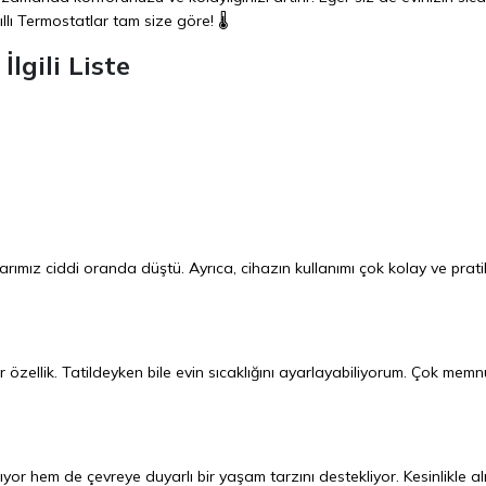
ıllı Termostatlar tam size göre! 🌡️
İlgili Liste
arımız ciddi oranda düştü. Ayrıca, cihazın kullanımı çok kolay ve prati
r özellik. Tatildeyken bile evin sıcaklığını ayarlayabiliyorum. Çok mem
ıyor hem de çevreye duyarlı bir yaşam tarzını destekliyor. Kesinlikle a