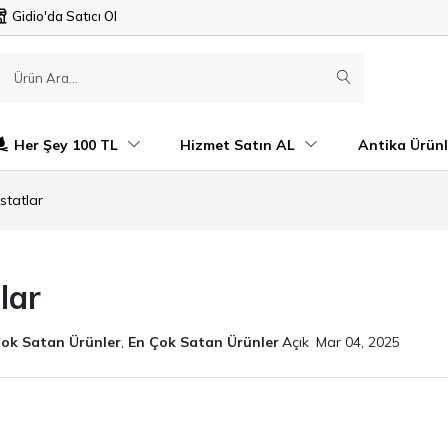
Gidio'da Satıcı Ol
Her Şey 100 TL
Hizmet Satın AL
Antika Ürünl
statlar
lar
Çok Satan Ürünler
,
En Çok Satan Ürünler
Açık
Mar 04, 2025