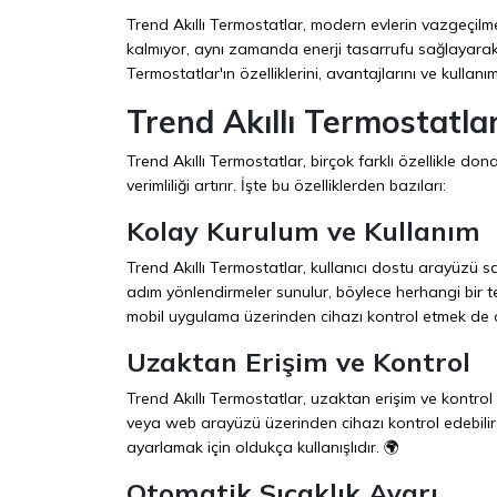
Trend Akıllı Termostatlar, modern evlerin vazgeçilme
kalmıyor, aynı zamanda enerji tasarrufu sağlayarak ç
Termostatlar'ın özelliklerini, avantajlarını ve kullanım
Trend Akıllı Termostatlar
Trend Akıllı Termostatlar, birçok farklı özellikle dona
verimliliği artırır. İşte bu özelliklerden bazıları:
Kolay Kurulum ve Kullanım
Trend Akıllı Termostatlar, kullanıcı dostu arayüzü sa
adım yönlendirmeler sunulur, böylece herhangi bir te
mobil uygulama üzerinden cihazı kontrol etmek de o
Uzaktan Erişim ve Kontrol
Trend Akıllı Termostatlar, uzaktan erişim ve kontrol
veya web arayüzü üzerinden cihazı kontrol edebilirsin
ayarlamak için oldukça kullanışlıdır. 🌍
Otomatik Sıcaklık Ayarı