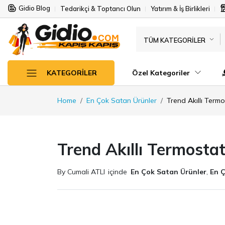
Gidio Blog
Tedarikçi & Toptancı Olun
Yatırım & İş Birlikleri
TÜM KATEGORILER
Özel Kategoriler
KATEGORILER
Home
En Çok Satan Ürünler
Trend Akıllı Termo
Trend Akıllı Termostat
By Cumali ATLI
içinde
En Çok Satan Ürünler
,
En 