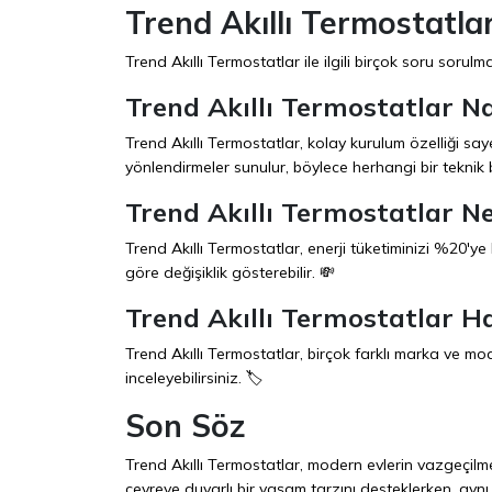
Trend Akıllı Termostatlar 
Trend Akıllı Termostatlar ile ilgili birçok soru sorul
Trend Akıllı Termostatlar Na
Trend Akıllı Termostatlar, kolay kurulum özelliği sa
yönlendirmeler sunulur, böylece herhangi bir teknik b
Trend Akıllı Termostatlar N
Trend Akıllı Termostatlar, enerji tüketiminizi %20'ye
göre değişiklik gösterebilir. 💸
Trend Akıllı Termostatlar 
Trend Akıllı Termostatlar, birçok farklı marka ve mod
inceleyebilirsiniz. 🏷️
Son Söz
Trend Akıllı Termostatlar, modern evlerin vazgeçilme
çevreye duyarlı bir yaşam tarzını desteklerken, aynı 