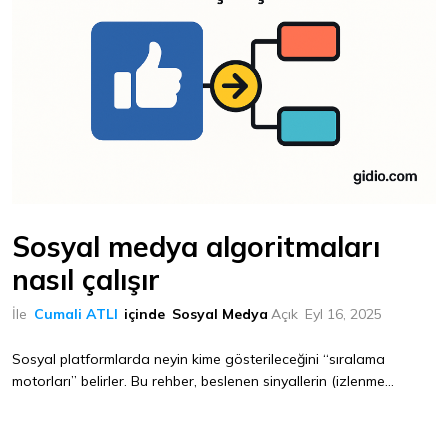
Sosyal medya algoritmaları
nasıl çalışır
İle
Cumali ATLI
içinde
Sosyal Medya
Açık
Eyl 16, 2025
Sosyal platformlarda neyin kime gösterileceğini “sıralama
motorları” belirler. Bu rehber, beslenen sinyallerin (izlenme...