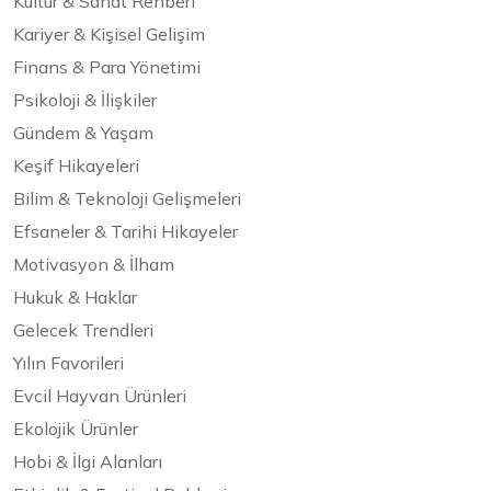
Kültür & Sanat Rehberi
Kariyer & Kişisel Gelişim
Finans & Para Yönetimi
Psikoloji & İlişkiler
Gündem & Yaşam
Keşif Hikayeleri
Bilim & Teknoloji Gelişmeleri
Efsaneler & Tarihi Hikayeler
Motivasyon & İlham
Hukuk & Haklar
Gelecek Trendleri
Yılın Favorileri
Evcil Hayvan Ürünleri
Ekolojik Ürünler
Hobi & İlgi Alanları