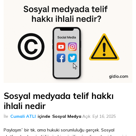
Sosyal medyada telif hakkı
ihlali nedir
İle
Cumali ATLI
içinde
Sosyal Medya
Açık
Eyl 16, 2025
Paylaşım” bir tık, ama hukuki sorumluluğu gerçek. Sosyal