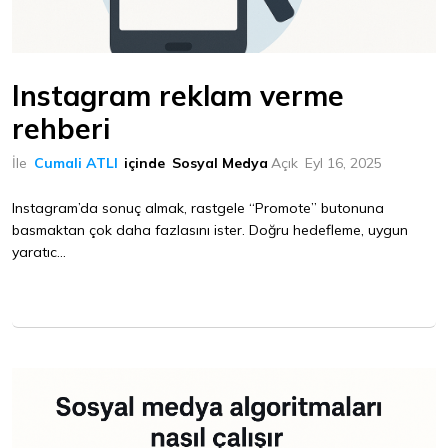
Instagram reklam verme
rehberi
İle
Cumali ATLI
içinde
Sosyal Medya
Açık
Eyl 16, 2025
Instagram’da sonuç almak, rastgele “Promote” butonuna
basmaktan çok daha fazlasını ister. Doğru hedefleme, uygun
yaratıc...