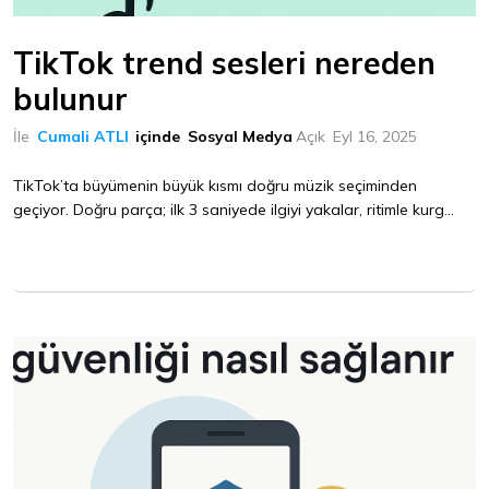
TikTok trend sesleri nereden
bulunur
İle
Cumali ATLI
içinde
Sosyal Medya
Açık
Eyl 16, 2025
TikTok’ta büyümenin büyük kısmı doğru müzik seçiminden
geçiyor. Doğru parça; ilk 3 saniyede ilgiyi yakalar, ritimle kurg...