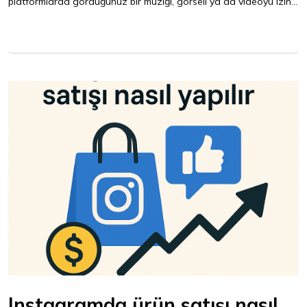
platformlarda gördüğünüz bir müziği, görseli ya da videoyu izin...
Instagramda ürün satışı nasıl