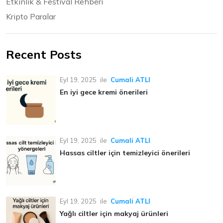
Etkinlik & Festival Rehberi
Kripto Paralar
Recent Posts
Eyl 19, 2025
ile
Cumali ATLI
En iyi gece kremi önerileri
Eyl 19, 2025
ile
Cumali ATLI
Hassas ciltler için temizleyici önerileri
Eyl 19, 2025
ile
Cumali ATLI
Yağlı ciltler için makyaj ürünleri