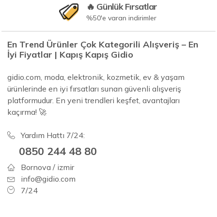
🔥 Günlük Fırsatlar
%50'e varan indirimler
En Trend Ürünler Çok Kategorili Alışveriş – En
İyi Fiyatlar | Kapış Kapış Gidio
gidio.com, moda, elektronik, kozmetik, ev & yaşam
ürünlerinde en iyi fırsatları sunan güvenli alışveriş
platformudur. En yeni trendleri keşfet, avantajları
kaçırma! 🚀
Yardım Hattı 7/24:
0850 244 48 80
Bornova / izmir
info@gidio.com
7/24