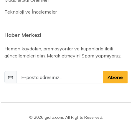
Moda & Stil Önerileri
Teknoloji ve İncelemeler
Haber Merkezi
Hemen kaydolun, promosyonlar ve kuponlarla ilgili
güncellemeleri alın. Merak etmeyin! Spam yapmıyoruz.
Abone
© 2026 gidio.com. All Rights Reserved.