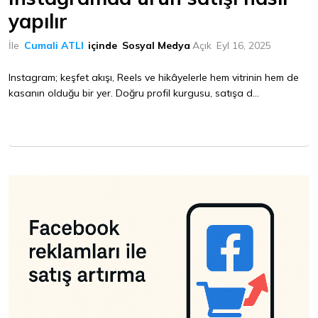
yapılır
İle
Cumali ATLI
içinde
Sosyal Medya
Açık
Eyl 16, 2025
Instagram; keşfet akışı, Reels ve hikâyelerle hem vitrinin hem de
kasanın olduğu bir yer. Doğru profil kurgusu, satışa d...