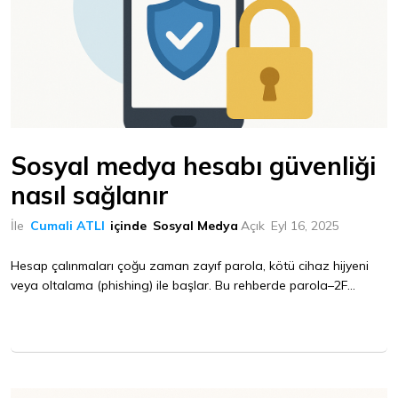
Sosyal medya hesabı güvenliği
nasıl sağlanır
İle
Cumali ATLI
içinde
Sosyal Medya
Açık
Eyl 16, 2025
Hesap çalınmaları çoğu zaman zayıf parola, kötü cihaz hijyeni
veya oltalama (phishing) ile başlar. Bu rehberde parola–2F...