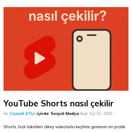
YouTube Shorts nasıl çekilir
İle
Cumali ATLI
içinde
Sosyal Medya
Açık
Eyl 15, 2025
Shorts, hızlı tüketilen dikey videolarla keşfete girmenin en pratik