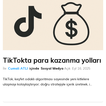
TikTokta para kazanma yolları
İle
Cumali ATLI
içinde
Sosyal Medya
Açık
Eyl 16, 2025
TikTok, keşfet odaklı algoritması sayesinde yeni kitlelere
ulaşmayı kolaylaştırıyor; doğru stratejiyle içerik üretmek, i...