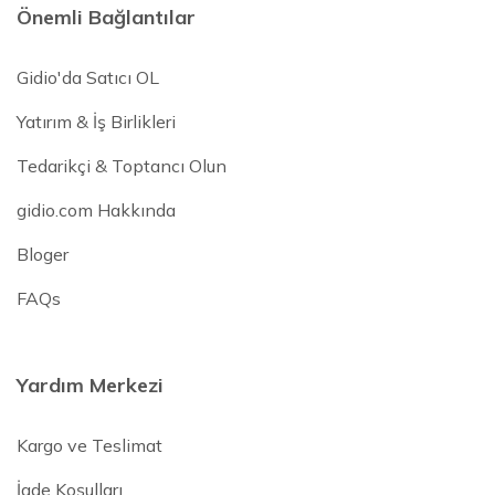
Önemli Bağlantılar
Gidio'da Satıcı OL
Yatırım & İş Birlikleri
Tedarikçi & Toptancı Olun
gidio.com Hakkında
Bloger
FAQs
Yardım Merkezi
Kargo ve Teslimat
İade Koşulları