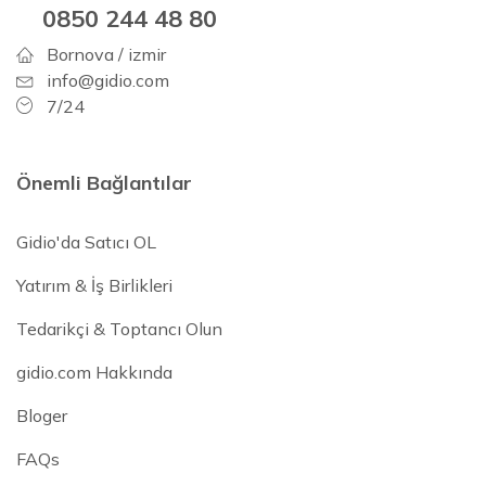
0850 244 48 80
Bornova / izmir
info@gidio.com
7/24
Önemli Bağlantılar
Gidio'da Satıcı OL
Yatırım & İş Birlikleri
Tedarikçi & Toptancı Olun
gidio.com Hakkında
Bloger
FAQs