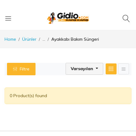
Home
Ürünler
...
Ayakkabı Bakım Süngeri
Varsayılan
Filtre
0 Product(s) found