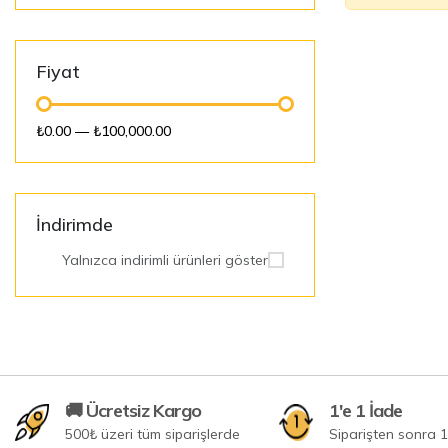
Fiyat
₺0.00
—
₺100,000.00
İndirimde
Yalnızca indirimli ürünleri göster
🚚 Ücretsiz Kargo
1'e 1 İade
500₺ üzeri tüm siparişlerde
Siparişten sonra 1