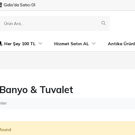
Gidio'da Satıcı Ol
Her Şey 100 TL
Hizmet Satın AL
Antika Ürünl
Banyo & Tuvalet
nler
 found