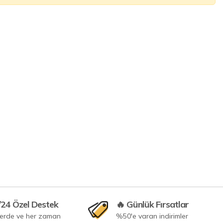
/24 Özel Destek
🔥 Günlük Fırsatlar
yerde ve her zaman
%50'e varan indirimler