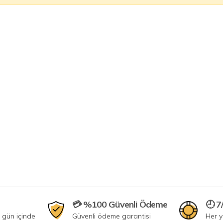
💳 %100 Güvenli Ödeme
🕘 7
 gün içinde
Güvenli ödeme garantisi
Her 