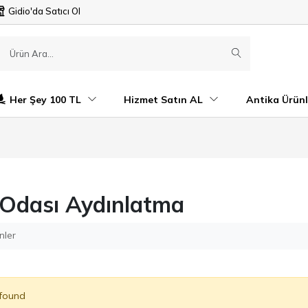
Gidio'da Satıcı Ol
Her Şey 100 TL
Hizmet Satın AL
Antika Ürünl
Odası Aydınlatma
nler
 found