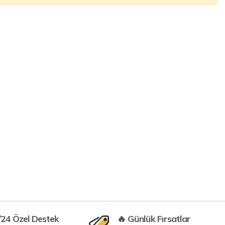
/24 Özel Destek
🔥 Günlük Fırsatlar