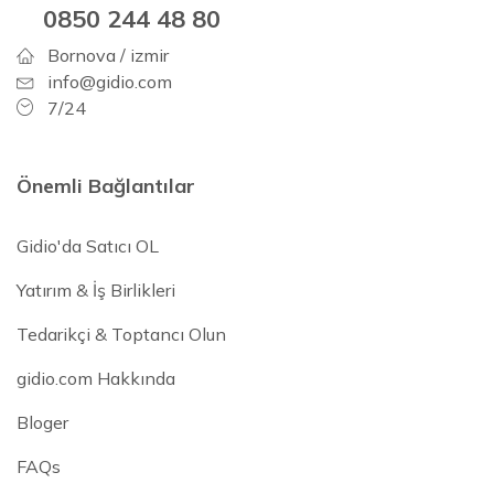
0850 244 48 80
Bornova / izmir
info@gidio.com
7/24
Önemli Bağlantılar
Gidio'da Satıcı OL
Yatırım & İş Birlikleri
Tedarikçi & Toptancı Olun
gidio.com Hakkında
Bloger
FAQs