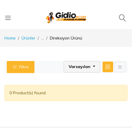
Home
Ürünler
...
Direksiyon Ürünü
Varsayılan
Filtre
0 Product(s) found