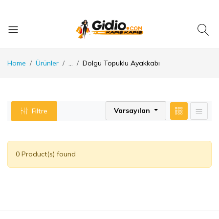
Home
Ürünler
...
Dolgu Topuklu Ayakkabı
Varsayılan
Filtre
0 Product(s) found