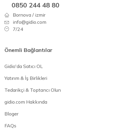
0850 244 48 80
Bornova / izmir
info@gidio.com
7/24
Önemli Bağlantılar
Gidio'da Satıcı OL
Yatırım & İş Birlikleri
Tedarikçi & Toptancı Olun
gidio.com Hakkında
Bloger
FAQs