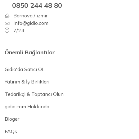
0850 244 48 80
Bornova / izmir
info@gidio.com
7/24
Önemli Bağlantılar
Gidio'da Satıcı OL
Yatırım & İş Birlikleri
Tedarikçi & Toptancı Olun
gidio.com Hakkında
Bloger
FAQs