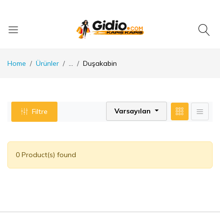
Home
Ürünler
...
Duşakabin
Varsayılan
Filtre
0 Product(s) found