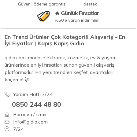
Güvenli ödeme garantisi
destek
🔥 Günlük Fırsatlar
%50'e varan indirimler
En Trend Ürünler Çok Kategorili Alışveriş – En
İyi Fiyatlar | Kapış Kapış Gidio
gidio.com, moda, elektronik, kozmetik, ev & yaşam
ürünlerinde en iyi fırsatları sunan güvenli alışveriş
platformudur. En yeni trendleri keşfet, avantajları
kaçırma! 🚀
Yardım Hattı 7/24:
0850 244 48 80
Bornova / izmir
info@gidio.com
7/24