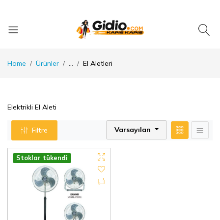
Home
Ürünler
...
El Aletleri
Elektrikli El Aleti
Varsayılan
Filtre
Stoklar tükendi