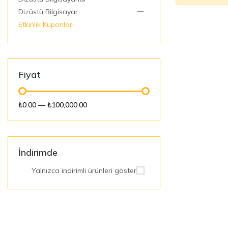
Dizüstü Bilgisayar
Etkinlik Kuponları
Fiyat
₺0.00
—
₺100,000.00
İndirimde
Yalnızca indirimli ürünleri göster