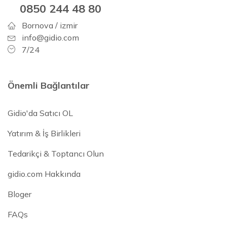
0850 244 48 80
Bornova / izmir
info@gidio.com
7/24
Önemli Bağlantılar
Gidio'da Satıcı OL
Yatırım & İş Birlikleri
Tedarikçi & Toptancı Olun
gidio.com Hakkında
Bloger
FAQs