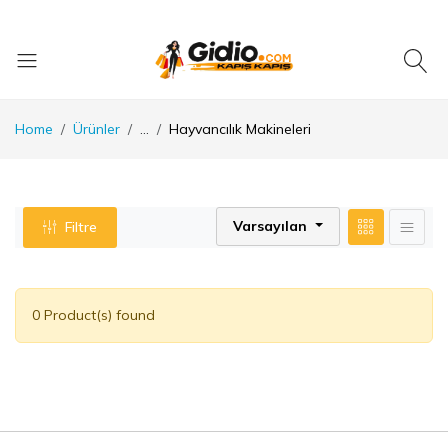
Home
Ürünler
...
Hayvancılık Makineleri
Varsayılan
Filtre
0 Product(s) found