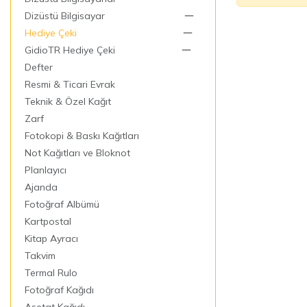
Dizüstü Bilgisayar
Hediye Çeki
GidioTR Hediye Çeki
Defter
Resmi & Ticari Evrak
Teknik & Özel Kağıt
Zarf
Fotokopi & Baskı Kağıtları
Not Kağıtları ve Bloknot
Planlayıcı
Ajanda
Fotoğraf Albümü
Kartpostal
Kitap Ayracı
Takvim
Termal Rulo
Fotoğraf Kağıdı
Asetat Kağıdı