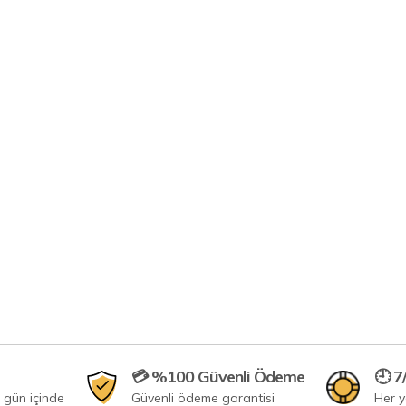
💳 %100 Güvenli Ödeme
🕘 7
 gün içinde
Güvenli ödeme garantisi
Her 