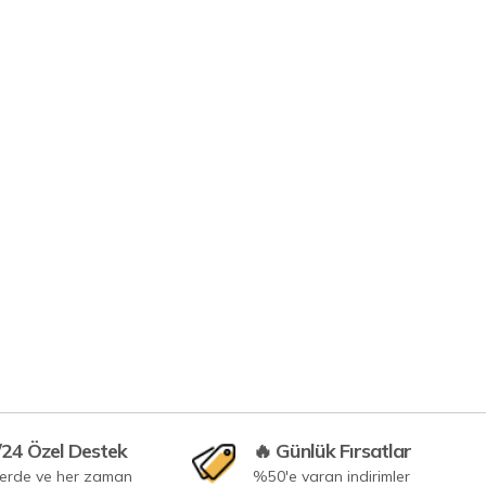
/24 Özel Destek
🔥 Günlük Fırsatlar
yerde ve her zaman
%50'e varan indirimler