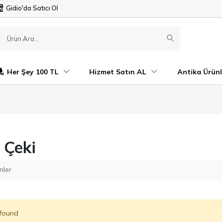
Gidio'da Satıcı Ol
Her Şey 100 TL
Hizmet Satın AL
Antika Ürünl
 Çeki
nler
 found