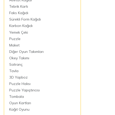
Tebrik Kartı
Faks Kağıdı
Sürekli Form Kağıdı
Karbon Kağıdı
Yemek Çeki
Puzzle
Maket
Diğer Oyun Takımları
Okey Takımı
Satranç
Tavla
3D Yapboz
Puzzle Halısı
Puzzle Yapıştırıcısı
Tombala
Oyun Kartları
Kağıt Oyunu