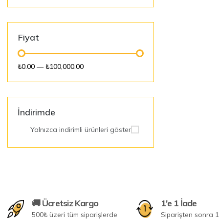
Fiyat
₺0.00
—
₺100,000.00
İndirimde
Yalnızca indirimli ürünleri göster
🚚 Ücretsiz Kargo
1'e 1 İade
500₺ üzeri tüm siparişlerde
Siparişten sonra 1