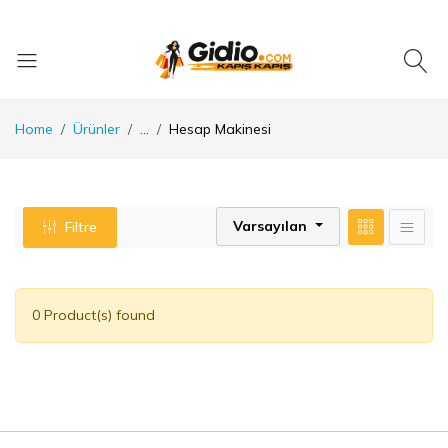
Home
Ürünler
...
Hesap Makinesi
Varsayılan
Filtre
0 Product(s) found