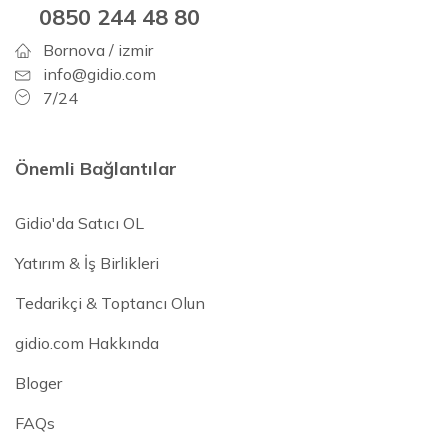
0850 244 48 80
Bornova / izmir
info@gidio.com
7/24
Önemli Bağlantılar
Gidio'da Satıcı OL
Yatırım & İş Birlikleri
Tedarikçi & Toptancı Olun
gidio.com Hakkında
Bloger
FAQs