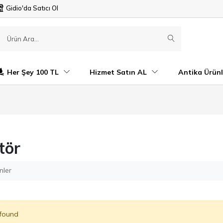
Gidio'da Satıcı Ol
Her Şey 100 TL
Hizmet Satın AL
Antika Ürünl
tör
nler
 found