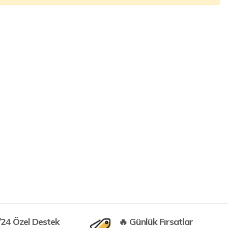
/24 Özel Destek
🔥 Günlük Fırsatlar