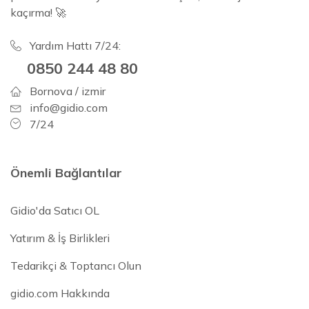
kaçırma! 🚀
Yardım Hattı 7/24:
0850 244 48 80
Bornova / izmir
info@gidio.com
7/24
Önemli Bağlantılar
Gidio'da Satıcı OL
Yatırım & İş Birlikleri
Tedarikçi & Toptancı Olun
gidio.com Hakkında