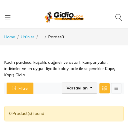
Home
Ürünler
...
Pardesü
Kadın pardesü: kuşaklı, düğmeli ve astarlı; kampanyalar,
indirimler ve en uygun fiyatla kolay iade ile seçenekler Kapış
Kapış Gidio
Varsayılan
Filtre
0 Product(s) found