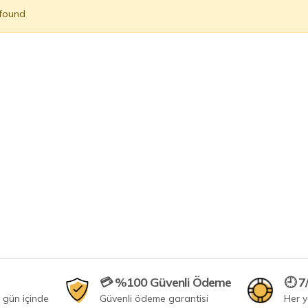
 found
💳 %100 Güvenli Ödeme
🕘 7
 gün içinde
Güvenli ödeme garantisi
Her 