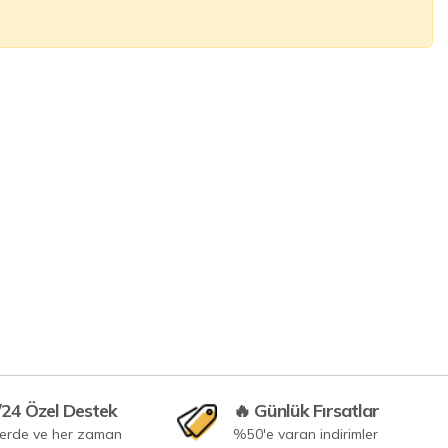
/24 Özel Destek
🔥 Günlük Fırsatlar
yerde ve her zaman
%50'e varan indirimler