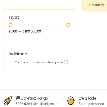
0 Product(s)
Fiyat
₺0.00
—
₺100,000.00
İndirimde
Yalnızca indirimli ürünleri göster
🚚 Ücretsiz Kargo
1'e 1 İade
500₺ üzeri tüm siparişlerde
Siparişten sonra 1