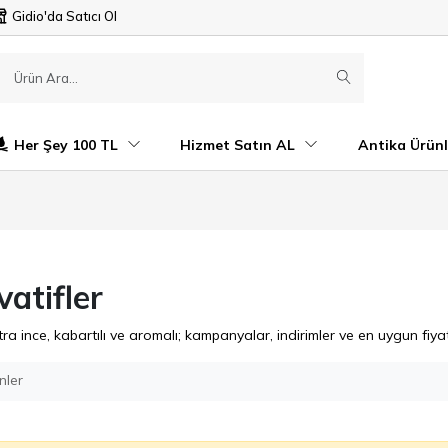
Gidio'da Satıcı Ol
Her Şey 100 TL
Hizmet Satın AL
Antika Ürünl
atifler
tra ince, kabartılı ve aromalı; kampanyalar, indirimler ve en uygun fiya
nler