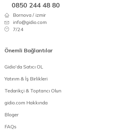
0850 244 48 80
Bornova / izmir
info@gidio.com
7/24
Önemli Bağlantılar
Gidio'da Satıcı OL
Yatırım & İş Birlikleri
Tedarikçi & Toptancı Olun
gidio.com Hakkında
Bloger
FAQs