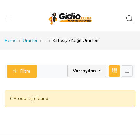
Home
Ürünler
...
Kırtasiye Kağıt Ürünleri
Varsayılan
Filtre
0 Product(s) found