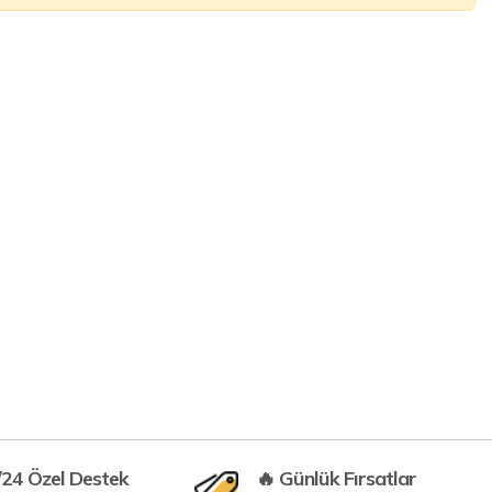
/24 Özel Destek
🔥 Günlük Fırsatlar