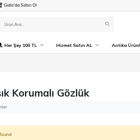
Gidio'da Satıcı Ol
Her Şey 100 TL
Hizmet Satın AL
Antika Ürünl
şık Korumalı Gözlük
nler
 found