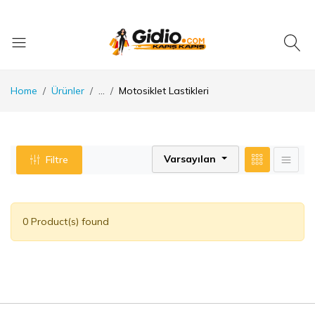
Home
Ürünler
...
Motosiklet Lastikleri
Varsayılan
Filtre
0 Product(s) found