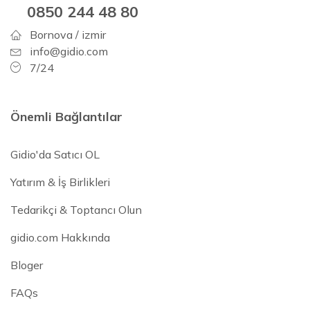
0850 244 48 80
Bornova / izmir
info@gidio.com
7/24
Önemli Bağlantılar
Gidio'da Satıcı OL
Yatırım & İş Birlikleri
Tedarikçi & Toptancı Olun
gidio.com Hakkında
Bloger
FAQs