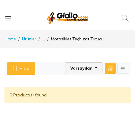
Home
Ürünler
...
Motosiklet Teçhizat Tutucu
Varsayılan
Filtre
0 Product(s) found