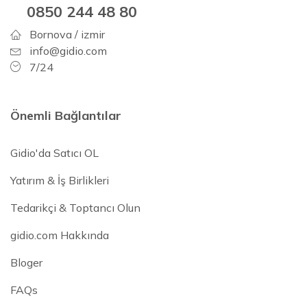
0850 244 48 80
Bornova / izmir
info@gidio.com
7/24
Önemli Bağlantılar
Gidio'da Satıcı OL
Yatırım & İş Birlikleri
Tedarikçi & Toptancı Olun
gidio.com Hakkında
Bloger
FAQs