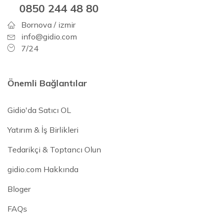
0850 244 48 80
Bornova / izmir
info@gidio.com
7/24
Önemli Bağlantılar
Gidio'da Satıcı OL
Yatırım & İş Birlikleri
Tedarikçi & Toptancı Olun
gidio.com Hakkında
Bloger
FAQs