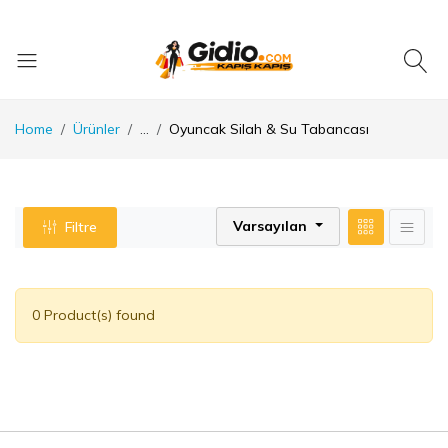
Home
Ürünler
...
Oyuncak Silah & Su Tabancası
Varsayılan
Filtre
0 Product(s) found