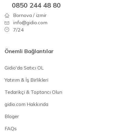
0850 244 48 80
Bornova / izmir
info@gidio.com
7/24
Önemli Bağlantılar
Gidio'da Satıcı OL
Yatırım & İş Birlikleri
Tedarikçi & Toptancı Olun
gidio.com Hakkında
Bloger
FAQs