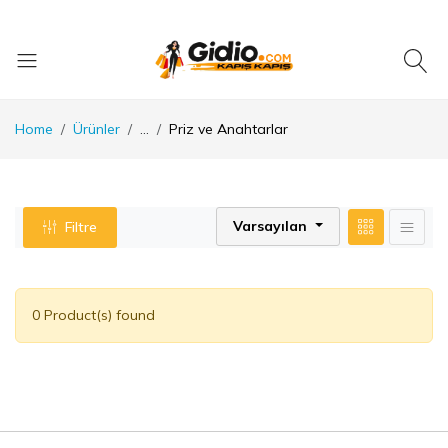
Home
Ürünler
...
Priz ve Anahtarlar
Varsayılan
Filtre
0 Product(s) found