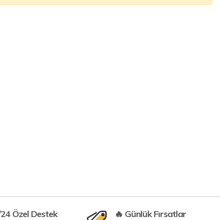
/24 Özel Destek
🔥 Günlük Fırsatlar