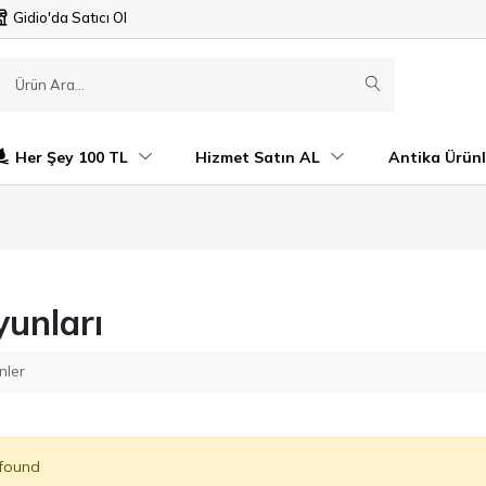
Gidio'da Satıcı Ol
Her Şey 100 TL
Hizmet Satın AL
Antika Ürünl
unları
nler
 found