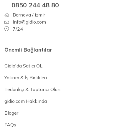
0850 244 48 80
Bornova / izmir
info@gidio.com
7/24
Önemli Bağlantılar
Gidio'da Satıcı OL
Yatırım & İş Birlikleri
Tedarikçi & Toptancı Olun
gidio.com Hakkında
Bloger
FAQs