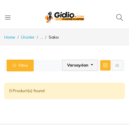
Home
Ürünler
...
Saksı
Varsayılan
Filtre
0 Product(s) found