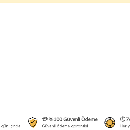
💳 %100 Güvenli Ödeme
🕘 7
 gün içinde
Güvenli ödeme garantisi
Her 