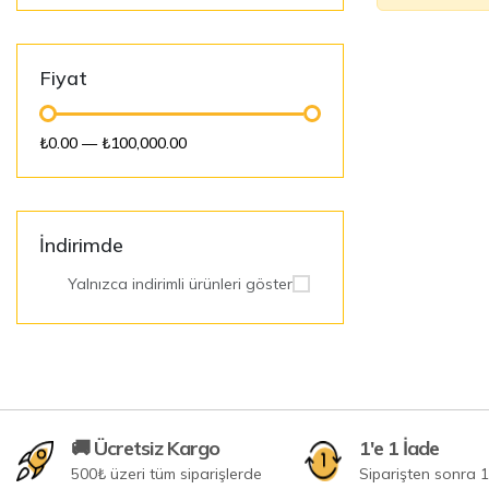
Fiyat
₺0.00
—
₺100,000.00
İndirimde
Yalnızca indirimli ürünleri göster
🚚 Ücretsiz Kargo
1'e 1 İade
500₺ üzeri tüm siparişlerde
Siparişten sonra 1