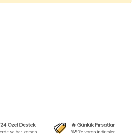
/24 Özel Destek
🔥 Günlük Fırsatlar
yerde ve her zaman
%50'e varan indirimler