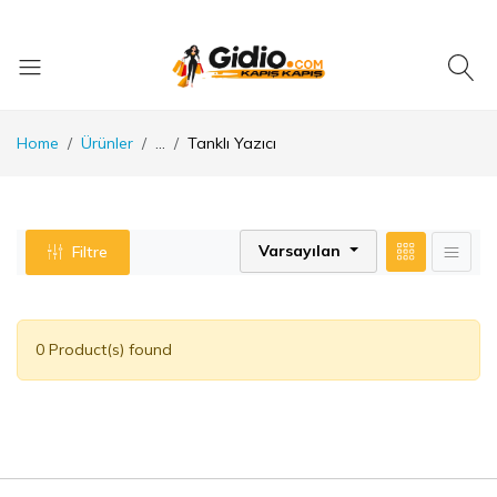
Home
Ürünler
...
Tanklı Yazıcı
Varsayılan
Filtre
0 Product(s) found