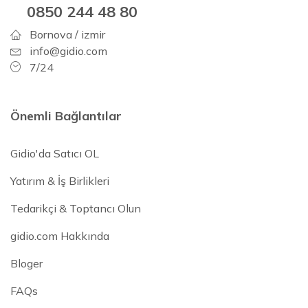
0850 244 48 80
Bornova / izmir
info@gidio.com
7/24
Önemli Bağlantılar
Gidio'da Satıcı OL
Yatırım & İş Birlikleri
Tedarikçi & Toptancı Olun
gidio.com Hakkında
Bloger
FAQs