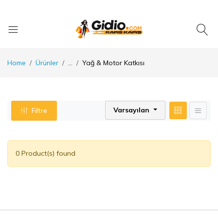
Home
Ürünler
...
Yağ & Motor Katkısı
Varsayılan
Filtre
0 Product(s) found