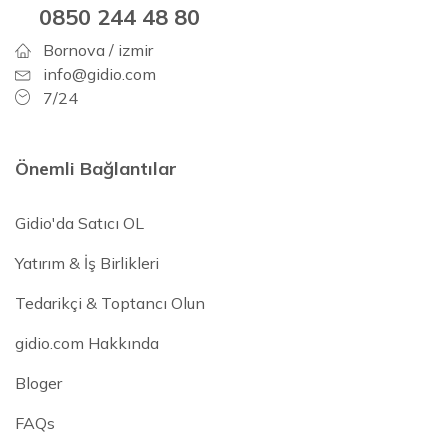
0850 244 48 80
Bornova / izmir
info@gidio.com
7/24
Önemli Bağlantılar
Gidio'da Satıcı OL
Yatırım & İş Birlikleri
Tedarikçi & Toptancı Olun
gidio.com Hakkında
Bloger
FAQs