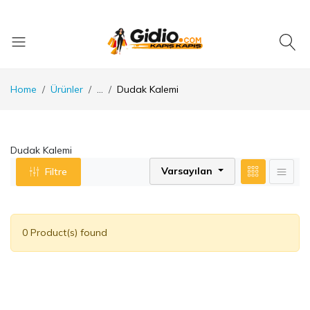
Home
Ürünler
...
Dudak Kalemi
Dudak Kalemi
Varsayılan
Filtre
0 Product(s) found