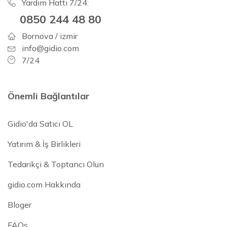
Yardım Hattı 7/24:
0850 244 48 80
Bornova / izmir
info@gidio.com
7/24
Önemli Bağlantılar
Gidio'da Satıcı OL
Yatırım & İş Birlikleri
Tedarikçi & Toptancı Olun
gidio.com Hakkında
Bloger
FAQs