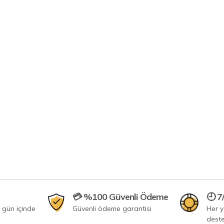
💳 %100 Güvenli Ödeme
🕘 7
 gün içinde
Güvenli ödeme garantisi
Her 
dest