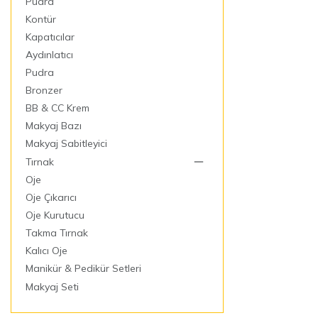
Pudra
Kontür
Kapatıcılar
Aydınlatıcı
Pudra
Bronzer
BB & CC Krem
Makyaj Bazı
Makyaj Sabitleyici
Tırnak
Oje
Oje Çıkarıcı
Oje Kurutucu
Takma Tırnak
Kalıcı Oje
Manikür & Pedikür Setleri
Makyaj Seti