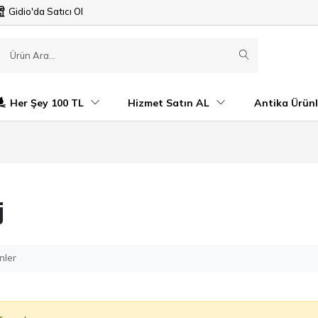
Gidio'da Satıcı Ol
Her Şey 100 TL
Hizmet Satın AL
Antika Ürünl
j
nler