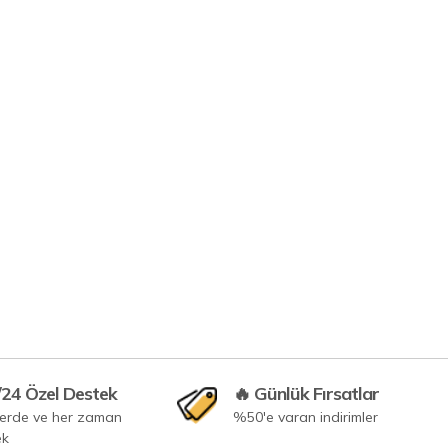
/24 Özel Destek
🔥 Günlük Fırsatlar
yerde ve her zaman
%50'e varan indirimler
ek