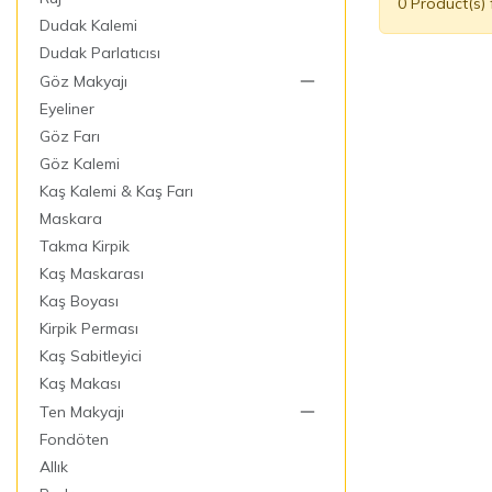
0 Product(s)
Dudak Kalemi
Dudak Parlatıcısı
Göz Makyajı
Eyeliner
Göz Farı
Göz Kalemi
Kaş Kalemi & Kaş Farı
Maskara
Takma Kirpik
Kaş Maskarası
Kaş Boyası
Kirpik Perması
Kaş Sabitleyici
Kaş Makası
Ten Makyajı
Fondöten
Allık