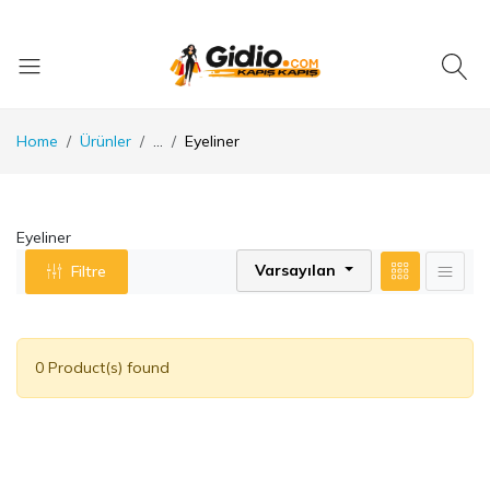
Home
Ürünler
...
Eyeliner
Eyeliner
Varsayılan
Filtre
0 Product(s) found