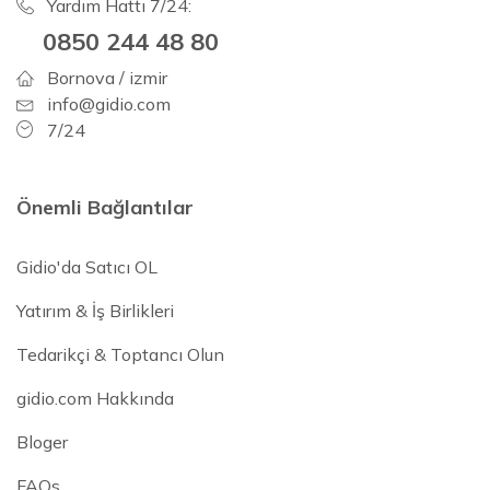
Yardım Hattı 7/24:
0850 244 48 80
Bornova / izmir
info@gidio.com
7/24
Önemli Bağlantılar
Gidio'da Satıcı OL
Yatırım & İş Birlikleri
Tedarikçi & Toptancı Olun
gidio.com Hakkında
Bloger
FAQs